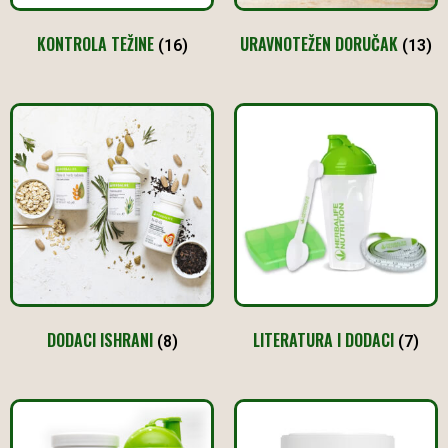
KONTROLA TEŽINE
URAVNOTEŽEN DORUČAK
(16)
(13)
DODACI ISHRANI
LITERATURA I DODACI
(8)
(7)