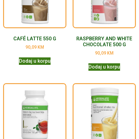
CAFÉ LATTE 550 G
RASPBERRY AND WHITE
CHOCOLATE 500 G
90,09
KM
90,09
KM
Dodaj u korpu
Dodaj u korpu