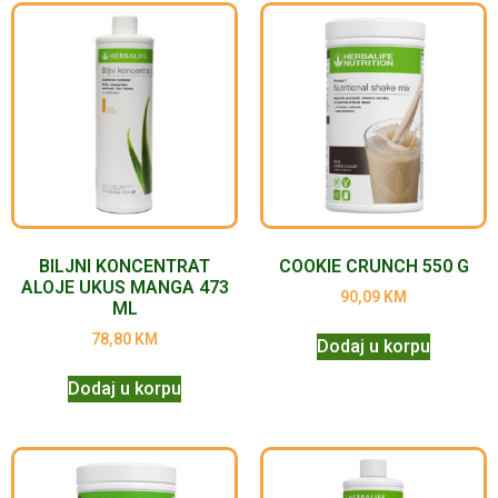
BILJNI KONCENTRAT
COOKIE CRUNCH 550 G
ALOJE UKUS MANGA 473
90,09
KM
ML
78,80
KM
Dodaj u korpu
Dodaj u korpu