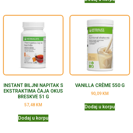
INSTANT BILJNI NAPITAK S
VANILLA CRÈME 550 G
EKSTRAKTIMA ČAJA OKUS
90,09
KM
BRESKVE 51 G
57,48
KM
Dodaj u korpu
Dodaj u korpu