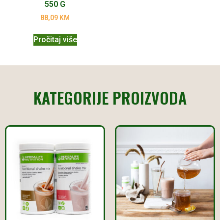
550 G
88,09
KM
Pročitaj više
KATEGORIJE PROIZVODA