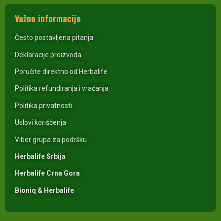
Važne informacije
Često postavljena pitanja
Deklaracije proizvoda
Poručite direktno od Herbalife
Politika refundiranja i vraćanja
Politika privatnosti
Uslovi korišćenja
Viber grupa za podršku
Herbalife Srbija
Herbalife Crna Gora
Bioniq & Herbalife