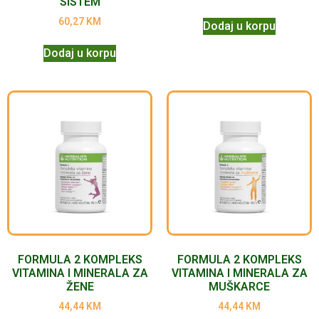
SISTEM
60,27
KM
Dodaj u korpu
Dodaj u korpu
FORMULA 2 KOMPLEKS
FORMULA 2 KOMPLEKS
VITAMINA I MINERALA ZA
VITAMINA I MINERALA ZA
ŽENE
MUŠKARCE
44,44
KM
44,44
KM