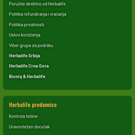
Poručite direktno od Herbalife
Politika refundiranja i vraćanja
Politika privatnosti
Uslovi korišćenja
Viber grupa za podršku
Herbalife Srbija
Herbalife Crna Gora
Bioniq & Herbalife
Herbalife prodavnica
Kontrola težine
Uravnotežen doručak