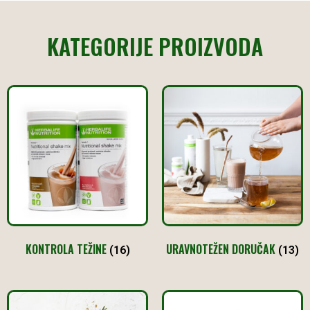
KATEGORIJE PROIZVODA
KONTROLA TEŽINE
URAVNOTEŽEN DORUČAK
(16)
(13)