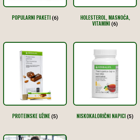
POPULARNI PAKETI
HOLESTEROL, MASNOĆA,
(6)
VITAMINI
(6)
PROTEINSKE UŽINE
NISKOKALORIČNI NAPICI
(5)
(5)