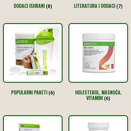
DODACI ISHRANI
LITERATURA I DODACI
(8)
(7)
POPULARNI PAKETI
HOLESTEROL, MASNOĆA,
(6)
VITAMINI
(6)