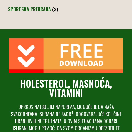
SPORTSKA PREHRANA
(3)
HOLESTEROL, MASNOĆA,
VITAMINI
UPRKOS NAJBOLJIM NAPORIMA, MOGUĆE JE DA NAŠA
SVAKODNEVNA ISHRANA NE SADRŽI ODGOVARAJUĆE KOLIČINE
HRANLJIVIH NUTRIJENATA. U OVIM SITUACIJAMA DODACI
ISHRANI MOGU POMOĆI DA SVOM ORGANIZMU OBEZBEDITE