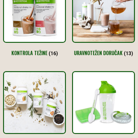
KONTROLA TEŽINE
URAVNOTEŽEN DORUČAK
(16)
(13)