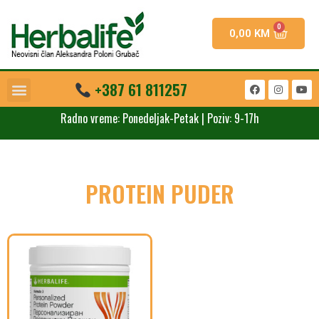
0,00
KM
+387 61 811257
Radno vreme: Ponedeljak-Petak | Poziv: 9-17h
PROTEIN PUDER