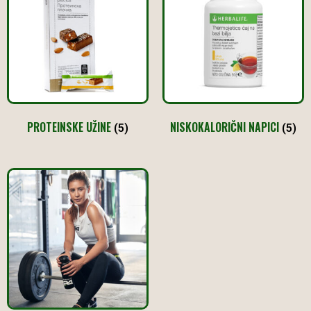
PROTEINSKE UŽINE
NISKOKALORIČNI NAPICI
(5)
(5)